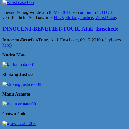
Dieser Beitrag wurde am
8. Mai 2011
von
admin
in
FOTOS!
veröffentlicht. Schlagworte:
H2O
,
Striking Justice
,
Worst Case
.
INNOCENT-BENEFIET-TOUR, Atak, Enschede
Innocent-Benefiet-Tour
, Atak Enschede, 09.12.2010 (all photos
here
)
Kudra Mata
Striking Justice
Manu Armata
Grown Cold