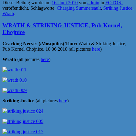
Dieser Beitrag wurde am
16. Juni 2010
von
admin
in
FOTOS!
veröffentlicht. Schlagworte:
Charging Summersault
,
Striking Justice
,
Wrath
.
WRATH & STRIKING JUSTICE, Pub Kornel,
Chojnice
Cracking Nerves (/Mosquitos) Tour:
Wrath & Striking Justice,
Pub Kornel Chojnice, 10.06.2010 (all pictures
here
)
Wrath
(all pictures
here
)
Striking Justice
(all pictures
here
)