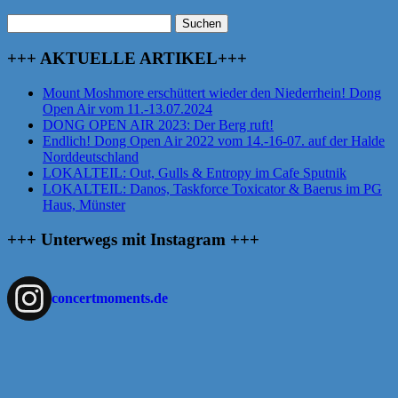
Suchen
nach:
+++ AKTUELLE ARTIKEL+++
Mount Moshmore erschüttert wieder den Niederrhein! Dong
Open Air vom 11.-13.07.2024
DONG OPEN AIR 2023: Der Berg ruft!
Endlich! Dong Open Air 2022 vom 14.-16-07. auf der Halde
Norddeutschland
LOKALTEIL: Out, Gulls & Entropy im Cafe Sputnik
LOKALTEIL: Danos, Taskforce Toxicator & Baerus im PG
Haus, Münster
+++ Unterwegs mit Instagram +++
concertmoments.de