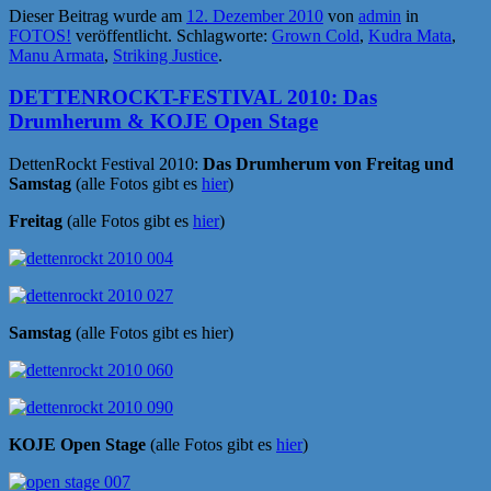
Dieser Beitrag wurde am
12. Dezember 2010
von
admin
in
FOTOS!
veröffentlicht. Schlagworte:
Grown Cold
,
Kudra Mata
,
Manu Armata
,
Striking Justice
.
DETTENROCKT-FESTIVAL 2010: Das
Drumherum & KOJE Open Stage
DettenRockt Festival 2010:
Das Drumherum von Freitag und
Samstag
(alle Fotos gibt es
hier
)
Freitag
(alle Fotos gibt es
hier
)
Samstag
(alle Fotos gibt es hier)
KOJE Open Stage
(alle Fotos gibt es
hier
)