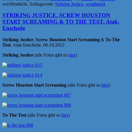
veröffentlicht. Schlagworte:
Striking Justice
,
weathered
.
STRIKING JUSTICE, SCREW HOUSTON
START SCREAMING & TO THE TEST, Atak,
Enschede
Striking Justice
,
Screw Houston Start Screaming
&
To The
Test
, Atak Enschede, 06.10.2012
Striking Justice
(alle Fotos gibt es
hier
)
Screw Houston Start Screaming
(alle Fotos gibt es
hier
)
To The Test
(alle Fotos gibt es
hier
)