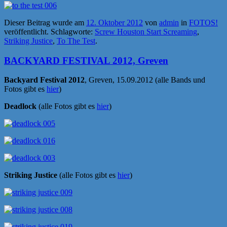
Dieser Beitrag wurde am
12. Oktober 2012
von
admin
in
FOTOS!
veröffentlicht. Schlagworte:
Screw Houston Start Screaming
,
Striking Justice
,
To The Test
.
BACKYARD FESTIVAL 2012, Greven
Backyard Festival 2012
, Greven, 15.09.2012 (alle Bands und
Fotos gibt es
hier
)
Deadlock
(alle Fotos gibt es
hier
)
Striking Justice
(alle Fotos gibt es
hier
)