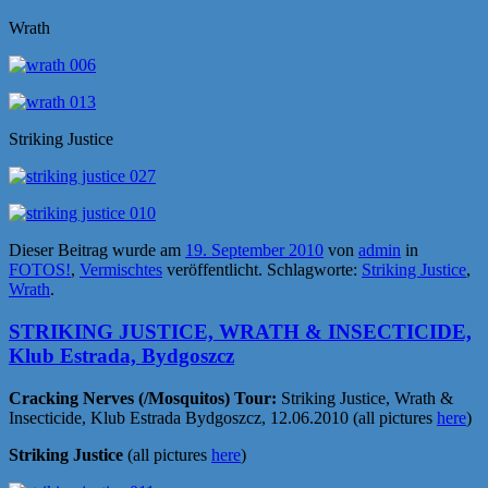
Wrath
Striking Justice
Dieser Beitrag wurde am
19. September 2010
von
admin
in
FOTOS!
,
Vermischtes
veröffentlicht. Schlagworte:
Striking Justice
,
Wrath
.
STRIKING JUSTICE, WRATH & INSECTICIDE,
Klub Estrada, Bydgoszcz
Cracking Nerves (/Mosquitos) Tour:
Striking Justice, Wrath &
Insecticide, Klub Estrada Bydgoszcz, 12.06.2010 (all pictures
here
)
Striking Justice
(all pictures
here
)