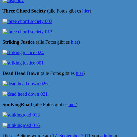
Three Chord Society
(alle Fotos gibt es
hier
)
Striking Justice
(alle Fotos gibt es
hier
)
Dead Head Down
(alle Fotos gibt es
hier
)
SunKingRoad
(alle Fotos gibt es
hier
)
Dieser Beitrag wurde am
17. September 2011
von
admin
in