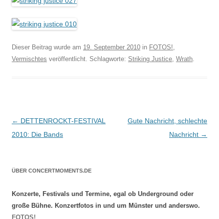
Dieser Beitrag wurde am
19. September 2010
in
FOTOS!
,
Vermischtes
veröffentlicht. Schlagworte:
Striking Justice
,
Wrath
.
Beitragsnavigation
←
DETTENROCKT-FESTIVAL
Gute Nachricht, schlechte
2010: Die Bands
Nachricht
→
ÜBER CONCERTMOMENTS.DE
Konzerte, Festivals und Termine, egal ob Underground oder
große Bühne. Konzertfotos in und um Münster und anderswo.
FOTOS!