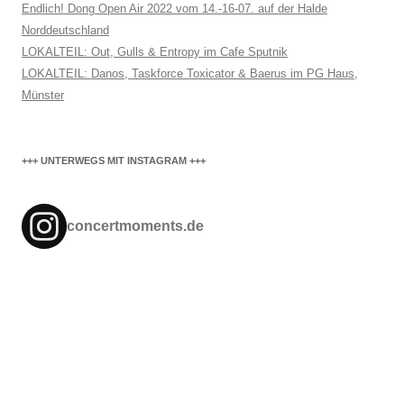
Endlich! Dong Open Air 2022 vom 14.-16-07. auf der Halde
Norddeutschland
LOKALTEIL: Out, Gulls & Entropy im Cafe Sputnik
LOKALTEIL: Danos, Taskforce Toxicator & Baerus im PG Haus,
Münster
+++ UNTERWEGS MIT INSTAGRAM +++
concertmoments.de