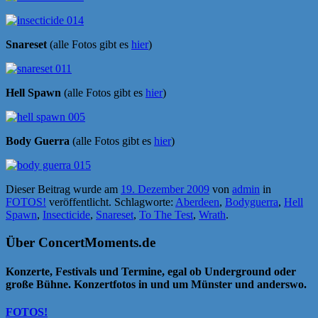
Snareset
(alle Fotos gibt es
hier
)
Hell Spawn
(alle Fotos gibt es
hier
)
Body Guerra
(alle Fotos gibt es
hier
)
Dieser Beitrag wurde am
19. Dezember 2009
von
admin
in
FOTOS!
veröffentlicht. Schlagworte:
Aberdeen
,
Bodyguerra
,
Hell
Spawn
,
Insecticide
,
Snareset
,
To The Test
,
Wrath
.
Über ConcertMoments.de
Konzerte, Festivals und Termine, egal ob Underground oder
große Bühne. Konzertfotos in und um Münster und anderswo.
FOTOS!