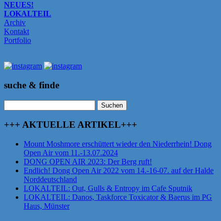
NEUES!
LOKALTEIL
Archiv
Kontakt
Portfolio
suche & finde
Suchen
nach:
+++ AKTUELLE ARTIKEL+++
Mount Moshmore erschüttert wieder den Niederrhein! Dong
Open Air vom 11.-13.07.2024
DONG OPEN AIR 2023: Der Berg ruft!
Endlich! Dong Open Air 2022 vom 14.-16-07. auf der Halde
Norddeutschland
LOKALTEIL: Out, Gulls & Entropy im Cafe Sputnik
LOKALTEIL: Danos, Taskforce Toxicator & Baerus im PG
Haus, Münster