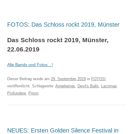
FOTOS: Das Schloss rockt 2019, Münster
Das Schloss rockt 2019, Münster,
22.06.2019
Alle Bands und Fotos…!
Dieser Beitrag wurde am
29. September 2019
in
FOTOS!
veröffentlicht. Schlagworte:
Angelwings
,
Devil's Balls
,
Lacrimas
Profundere
,
Prism
.
NEUES: Ersten Golden Silence Festival in