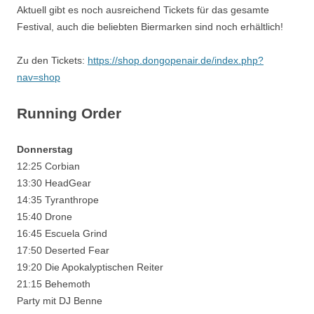
Aktuell gibt es noch ausreichend Tickets für das gesamte
Festival, auch die beliebten Biermarken sind noch erhältlich!
Zu den Tickets:
https://shop.dongopenair.de/index.php?
nav=shop
Running Order
Donnerstag
12:25 Corbian
13:30 HeadGear
14:35 Tyranthrope
15:40 Drone
16:45 Escuela Grind
17:50 Deserted Fear
19:20 Die Apokalyptischen Reiter
21:15 Behemoth
Party mit DJ Benne