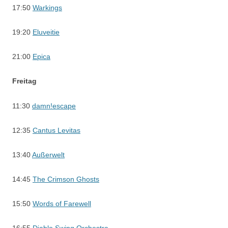
17:50
Warkings
19:20
Eluveitie
21:00
Epica
Freitag
11:30
damn!escape
12:35
Cantus Levitas
13:40
Außerwelt
14:45
The Crimson Ghosts
15:50
Words of Farewell