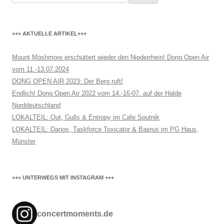
nach:
+++ AKTUELLE ARTIKEL+++
Mount Moshmore erschüttert wieder den Niederrhein! Dong Open Air
vom 11.-13.07.2024
DONG OPEN AIR 2023: Der Berg ruft!
Endlich! Dong Open Air 2022 vom 14.-16-07. auf der Halde
Norddeutschland
LOKALTEIL: Out, Gulls & Entropy im Cafe Sputnik
LOKALTEIL: Danos, Taskforce Toxicator & Baerus im PG Haus,
Münster
+++ UNTERWEGS MIT INSTAGRAM +++
concertmoments.de