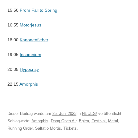
15:50
From Fall to Spring
16:55
Motorjesus
18:00
Kanonenfieber
19:05
Insomnium
20:35
Hypocrisy
22:15
Amorphis
Dieser Beitrag wurde am
25. Juni 2023
in
NEUES!
veröffentlicht.
Schlagworte:
Amorphis
,
Dong Open Air
,
Epica
,
Festival
,
Metal
,
Running Order
,
Saltatio Mortis
,
Tickets
.