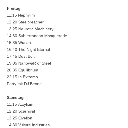
Freitag
11:15 Nephylim
12:20 Steelpreacher
13:25 Neurotic Machinery
14:30 Subterranean Masquerade
15:35 Wucan
16:40 The Night Eternal
17:45 Dust Bolt
19:05 NanowaR of Steel
20:35 Equilibrium
22:15 In Extremo
Party mit DJ Benne
Samstag
11:15 Æxylium
12:20 Scarnival
13:25 Elvellon
14:30 Vulture Industries