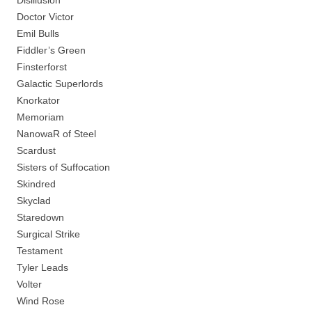
Disillusion
Doctor Victor
Emil Bulls
Fiddler’s Green
Finsterforst
Galactic Superlords
Knorkator
Memoriam
NanowaR of Steel
Scardust
Sisters of Suffocation
Skindred
Skyclad
Staredown
Surgical Strike
Testament
Tyler Leads
Volter
Wind Rose