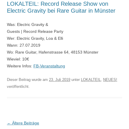
LOKALTEIL: Record Release Show von
Electric Gravity bei Rare Guitar in Münster
Was: Electric Gravity &
Guests | Record Release Party
Wer: Electric Gravity, Loa & Elli
Wann: 27.07.2019
Wo: Rare Guitar, Hafenstrasse 64, 48153 Münster
Wieviel: 10€
Weitere Infos:
FB-Veranstaltung
Dieser Beitrag wurde am
23. Juli 2019
unter
LOKALTEIL
,
NEUES!
veröffentlicht.
Beitragsnavigation
←
Ältere Beiträge