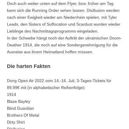
Doch auch weiter unten auf dem Flyer, bzw. früher am Tag
kann sich die Running Order sehen lassen. Disillusion werden
nach einer Ewigkeit wieder am Niederrhein spielen, mit Tyler
Leads, den Sisters of Suffocation und Scardust wurden wieder
Lieblinge des Nachmittagsprogramms eingeladen.
In der Schwebe hängt noch der Auftritt der ukrainischen Doom-
Deather 1914, die noch auf eine Sondergenehmigung für die
Ausreise aus ihrem Heimatland hoffen müssen.
Die harten Fakten
Dong Open Air 2022 vom 14.-16. Juli, 3-Tages-Tickets für
89,99€ mit (in alphabetischer Reihenfolge):
1914
Blaze Bayley
Blind Guardian
Brothers Of Metal
Dirty Shirt