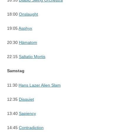
16:55
Diablo Swing Orchestra
18:00
Onslaught
19:05
Asphyx
20:30
Hämatom
22:15
Saltatio Mortis
Samstag
11:30
Hans Lazer Alien Slam
12:35
Disquiet
13:40
Sapiency
14:45
Contradiction