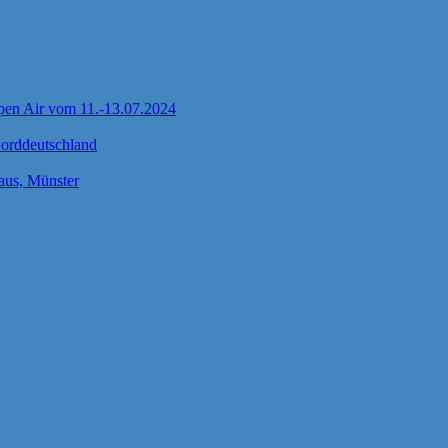
pen Air vom 11.-13.07.2024
Norddeutschland
us, Münster