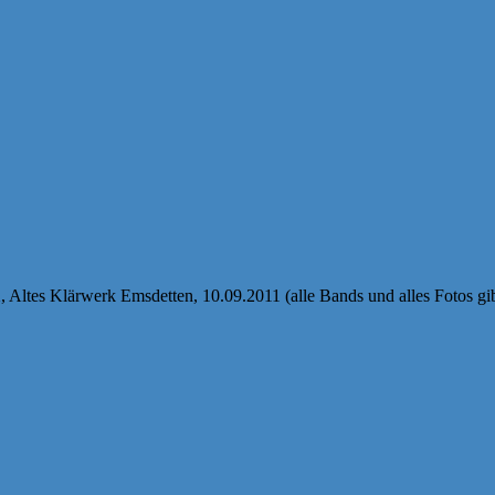
1
, Altes Klärwerk Emsdetten, 10.09.2011 (alle Bands und alles Fotos gi