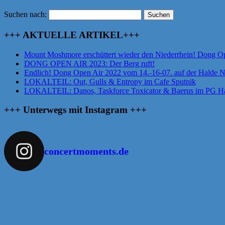
Suchen nach:
+++ AKTUELLE ARTIKEL+++
Mount Moshmore erschüttert wieder den Niederrhein! Dong O
DONG OPEN AIR 2023: Der Berg ruft!
Endlich! Dong Open Air 2022 vom 14.-16-07. auf der Halde 
LOKALTEIL: Out, Gulls & Entropy im Cafe Sputnik
LOKALTEIL: Danos, Taskforce Toxicator & Baerus im PG Ha
+++ Unterwegs mit Instagram +++
concertmoments.de