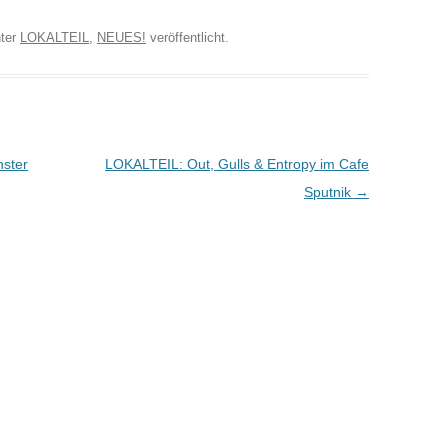
ter
LOKALTEIL
,
NEUES!
veröffentlicht.
ster
LOKALTEIL: Out, Gulls & Entropy im Cafe
Sputnik
→