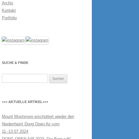
Archiv
Kontakt
Portfolio
SUCHE & FINDE
Suchen
nach:
+++ AKTUELLE ARTIKEL+++
Mount Moshmore erschüttert wieder den
Niederrhein! Dong Open Air vom
11.-13.07.2024
DONG OPEN AIR 2023: Der Berg ruft!