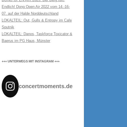
Endlich! Dong Open Air 2022 vom 14.-16-
07. auf der Halde Norddeutschland
LOKALTEIL: Out, Gulls & Entropy im Cafe
Sputnik
LOKALTEIL: Danos, Taskforce Toxicator &
Baerus im PG Haus, Münster
+++ UNTERWEGS MIT INSTAGRAM +++
concertmoments.de