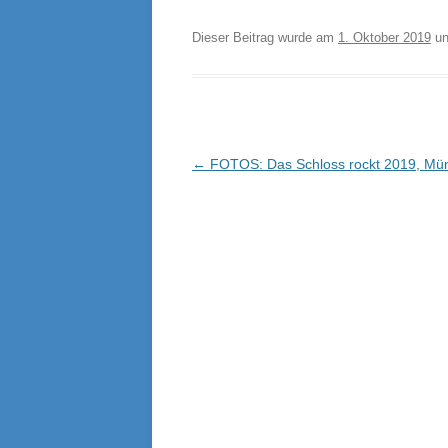
Dieser Beitrag wurde am
1. Oktober 2019
un
Beitragsnavigation
←
FOTOS: Das Schloss rockt 2019, Mün