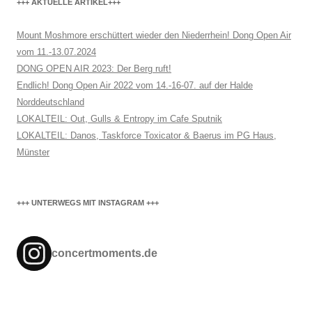
+++ AKTUELLE ARTIKEL+++
Mount Moshmore erschüttert wieder den Niederrhein! Dong Open Air
vom 11.-13.07.2024
DONG OPEN AIR 2023: Der Berg ruft!
Endlich! Dong Open Air 2022 vom 14.-16-07. auf der Halde
Norddeutschland
LOKALTEIL: Out, Gulls & Entropy im Cafe Sputnik
LOKALTEIL: Danos, Taskforce Toxicator & Baerus im PG Haus,
Münster
+++ UNTERWEGS MIT INSTAGRAM +++
concertmoments.de