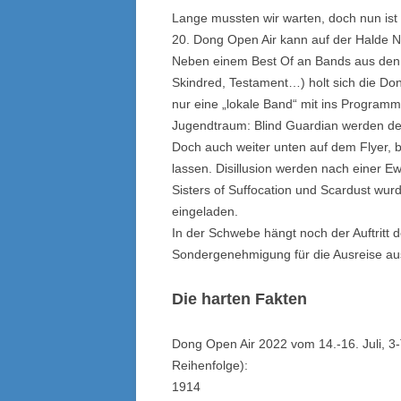
Lange mussten wir warten, doch nun ist 
20. Dong Open Air kann auf der Halde N
Neben einem Best Of an Bands aus den 
Skindred, Testament…) holt sich die Do
nur eine „lokale Band“ mit ins Program
Jugendtraum: Blind Guardian werden d
Doch auch weiter unten auf dem Flyer, 
lassen. Disillusion werden nach einer Ew
Sisters of Suffocation und Scardust wu
eingeladen.
In der Schwebe hängt noch der Auftritt 
Sondergenehmigung für die Ausreise au
Die harten Fakten
Dong Open Air 2022 vom 14.-16. Juli, 3-
Reihenfolge):
1914