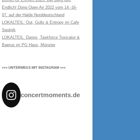
Endlich! Dong Open Air 2022 vom 14.-16-
07. auf der Halde Norddeutschland
LOKALTEIL: Out, Gulls & Entropy im Cafe
Sputnik
LOKALTEIL: Danos, Taskforce Toxicator &
Baerus im PG Haus, Münster
+++ UNTERWEGS MIT INSTAGRAM +++
concertmoments.de