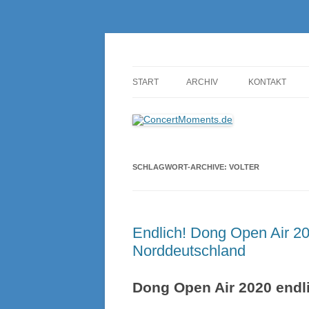
Konzerte sind mehr als Musik
ConcertMoments.de
START
ARCHIV
KONTAKT
SCHLAGWORT-ARCHIVE:
VOLTER
Endlich! Dong Open Air 20
Norddeutschland
Dong Open Air 2020 endli