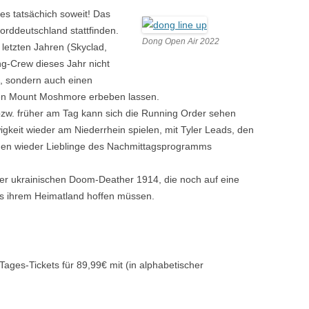
es tatsächich soweit! Das
orddeutschland stattfinden.
Dong Open Air 2022
letzten Jahren (Skyclad,
ng-Crew dieses Jahr nicht
m, sondern auch einen
en Mount Moshmore erbeben lassen.
bzw. früher am Tag kann sich die Running Order sehen
igkeit wieder am Niederrhein spielen, mit Tyler Leads, den
rden wieder Lieblinge des Nachmittagsprogramms
der ukrainischen Doom-Deather 1914, die noch auf eine
s ihrem Heimatland hoffen müssen.
Tages-Tickets für 89,99€ mit (in alphabetischer