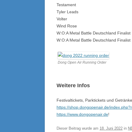
Testament
Tyler Leads
Volter
Wind Rose
W:O:A Metal Battle Deutschland Finalist 
W:O:A Metal Battle Deutschland Finalist 
Dong Open Air Running Order
Weitere Infos
Festivaltickets, Parktickets und Geträn
https://shop.dongopenair.de/index.php
https://www.dongopenair.de
!
Dieser Beitrag wurde am
18. Juni 2022
in
N