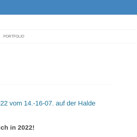
Zum
Inhalt
PORTFOLIO
springen
22 vom 14.-16-07. auf der Halde
ch in 2022!