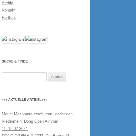
Archiv
Kontakt
Portfolio
SUCHE & FINDE
Suchen
nach:
+++ AKTUELLE ARTIKEL+++
Mount Moshmore erschüttert wieder den
Niederrhein! Dong Open Air vom
11.-13.07.2024
DONG OPEN AIR 2023: Der Berg ruft!