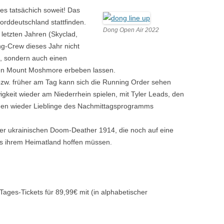
es tatsächich soweit! Das
orddeutschland stattfinden.
Dong Open Air 2022
letzten Jahren (Skyclad,
ng-Crew dieses Jahr nicht
m, sondern auch einen
en Mount Moshmore erbeben lassen.
bzw. früher am Tag kann sich die Running Order sehen
igkeit wieder am Niederrhein spielen, mit Tyler Leads, den
rden wieder Lieblinge des Nachmittagsprogramms
der ukrainischen Doom-Deather 1914, die noch auf eine
s ihrem Heimatland hoffen müssen.
Tages-Tickets für 89,99€ mit (in alphabetischer