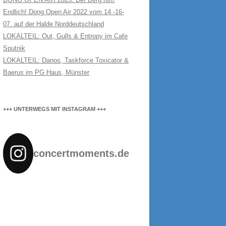
Endlich! Dong Open Air 2022 vom 14.-16-
07. auf der Halde Norddeutschland
LOKALTEIL: Out, Gulls & Entropy im Cafe
Sputnik
LOKALTEIL: Danos, Taskforce Toxicator &
Baerus im PG Haus, Münster
+++ UNTERWEGS MIT INSTAGRAM +++
concertmoments.de