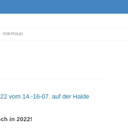
Zum
Inhalt
PORTFOLIO
springen
22 vom 14.-16-07. auf der Halde
ch in 2022!