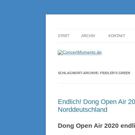
Konzerte sind mehr als Musik
ConcertMoments.de
START
ARCHIV
KONTAKT
SCHLAGWORT-ARCHIVE:
FIDDLER’S GREEN
Endlich! Dong Open Air 20
Norddeutschland
Dong Open Air 2020 endli