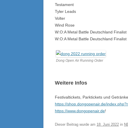
Testament
Tyler Leads
Volter
Wind Rose
W:O:A Metal Battle Deutschland Finalist 
W:O:A Metal Battle Deutschland Finalist 
Dong Open Air Running Order
Weitere Infos
Festivaltickets, Parktickets und Geträn
https://shop.dongopenair.de/index.php
https://www.dongopenair.de
!
Dieser Beitrag wurde am
18. Juni 2022
in
N