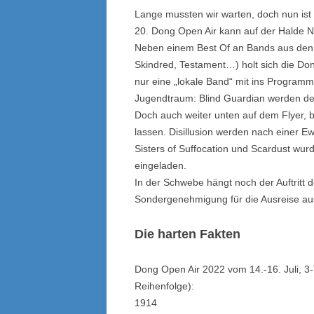
Lange mussten wir warten, doch nun ist 
20. Dong Open Air kann auf der Halde N
Neben einem Best Of an Bands aus den 
Skindred, Testament…) holt sich die Do
nur eine „lokale Band“ mit ins Program
Jugendtraum: Blind Guardian werden d
Doch auch weiter unten auf dem Flyer, 
lassen. Disillusion werden nach einer Ew
Sisters of Suffocation und Scardust wu
eingeladen.
In der Schwebe hängt noch der Auftritt 
Sondergenehmigung für die Ausreise au
Die harten Fakten
Dong Open Air 2022 vom 14.-16. Juli, 3-
Reihenfolge):
1914