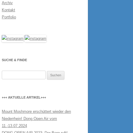
Archiv
Kontakt
Portfolio
SUCHE & FINDE
Suchen
nach:
+++ AKTUELLE ARTIKEL+++
Mount Moshmore erschüttert wieder den
Niederrhein! Dong Open Air vom
11.-13.07.2024
DONG OPEN AIR 2023: Der Berg ruft!