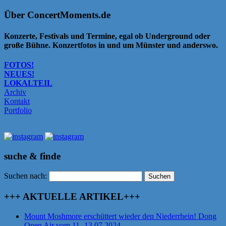
Über ConcertMoments.de
Konzerte, Festivals und Termine, egal ob Underground oder
große Bühne. Konzertfotos in und um Münster und anderswo.
FOTOS!
NEUES!
LOKALTEIL
Archiv
Kontakt
Portfolio
suche & finde
Suchen nach:
+++ AKTUELLE ARTIKEL+++
Mount Moshmore erschüttert wieder den Niederrhein! Dong
Open Air vom 11.-13.07.2024