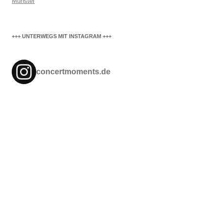
Münster
+++ UNTERWEGS MIT INSTAGRAM +++
concertmoments.de