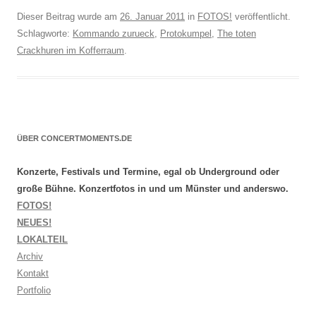
Dieser Beitrag wurde am
26. Januar 2011
in
FOTOS!
veröffentlicht.
Schlagworte:
Kommando zurueck
,
Protokumpel
,
The toten
Crackhuren im Kofferraum
.
ÜBER CONCERTMOMENTS.DE
Konzerte, Festivals und Termine, egal ob Underground oder
große Bühne. Konzertfotos in und um Münster und anderswo.
FOTOS!
NEUES!
LOKALTEIL
Archiv
Kontakt
Portfolio