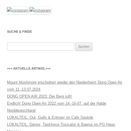
SUCHE & FINDE
Suchen
nach:
+++ AKTUELLE ARTIKEL+++
Mount Moshmore erschüttert wieder den Niederrhein! Dong Open Air
vom 11.-13.07.2024
DONG OPEN AIR 2023: Der Berg ruft!
Endlich! Dong Open Air 2022 vom 14.-16-07. auf der Halde
Norddeutschland
LOKALTEIL: Out, Gulls & Entropy im Cafe Sputnik
LOKALTEIL: Danos, Taskforce Toxicator & Baerus im PG Haus,