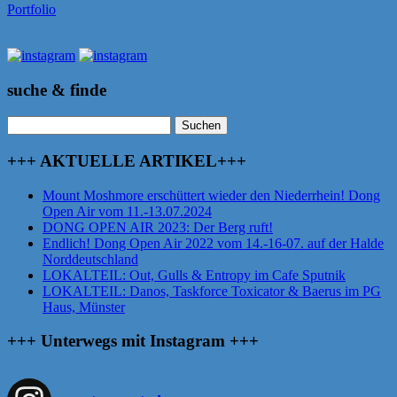
Portfolio
suche & finde
Suchen
nach:
+++ AKTUELLE ARTIKEL+++
Mount Moshmore erschüttert wieder den Niederrhein! Dong
Open Air vom 11.-13.07.2024
DONG OPEN AIR 2023: Der Berg ruft!
Endlich! Dong Open Air 2022 vom 14.-16-07. auf der Halde
Norddeutschland
LOKALTEIL: Out, Gulls & Entropy im Cafe Sputnik
LOKALTEIL: Danos, Taskforce Toxicator & Baerus im PG
Haus, Münster
+++ Unterwegs mit Instagram +++