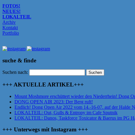
FOTOS!
NEUES!
LOKALTEIL
Archiv
Kontakt
Portfolio
suche & finde
Suchen nach:
+++ AKTUELLE ARTIKEL+++
Mount Moshmore erschüttert wieder den Niederrhein! Dong O
DONG OPEN AIR 2023: Der Berg ruft!
Endlich! Dong Open Air 2022 vom 14.-16-07. auf der Halde 
LOKALTEIL: Out, Gulls & Entropy im Cafe Sputnik
LOKALTEIL: Danos, Taskforce Toxicator & Baerus im PG Ha
+++ Unterwegs mit Instagram +++