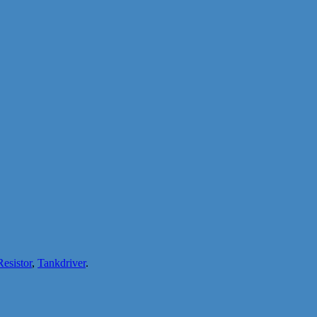
Resistor
,
Tankdriver
.