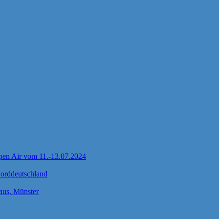
pen Air vom 11.-13.07.2024
Norddeutschland
us, Münster