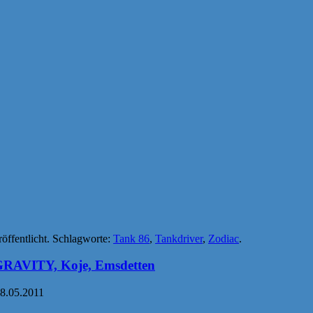
öffentlicht. Schlagworte:
Tank 86
,
Tankdriver
,
Zodiac
.
VITY, Koje, Emsdetten
28.05.2011