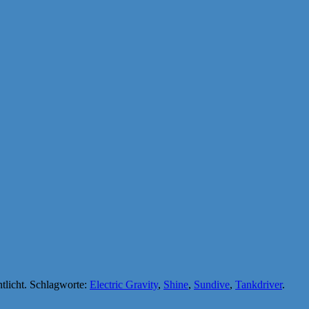
tlicht. Schlagworte:
Electric Gravity
,
Shine
,
Sundive
,
Tankdriver
.