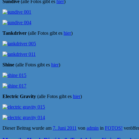
Sundive
(alle Fotos gibt es
hier
)
Tankdriver
(alle Fotos gibt es
hier
)
Shine
(alle Fotos gibt es
hier
)
Electric Gravity
(alle Fotos gibt es
hier
)
Dieser Beitrag wurde am
7. Juni 2011
von
admin
in
FOTOS!
veröffen