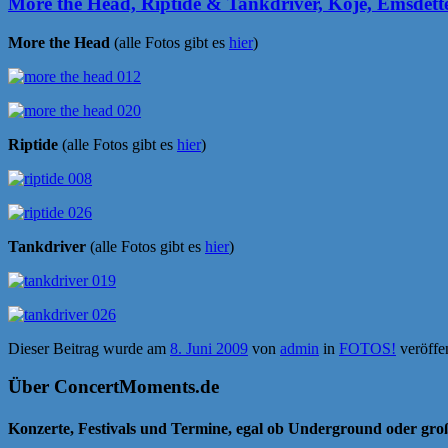
More the Head, Riptide & Tankdriver, Koje, Emsdett
More the Head
(alle Fotos gibt es
hier
)
Riptide
(alle Fotos gibt es
hier
)
Tankdriver
(alle Fotos gibt es
hier
)
Dieser Beitrag wurde am
8. Juni 2009
von
admin
in
FOTOS!
veröffe
Über ConcertMoments.de
Konzerte, Festivals und Termine, egal ob Underground oder gr