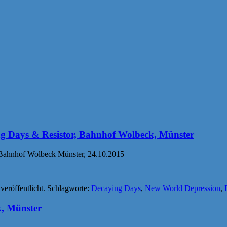
g Days & Resistor, Bahnhof Wolbeck, Münster
 Bahnhof Wolbeck Münster, 24.10.2015
veröffentlicht. Schlagworte:
Decaying Days
,
New World Depression
,
, Münster