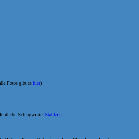
lle Fotos gibt es
hier
)
fentlicht. Schlagworte:
Stahlzeit
.