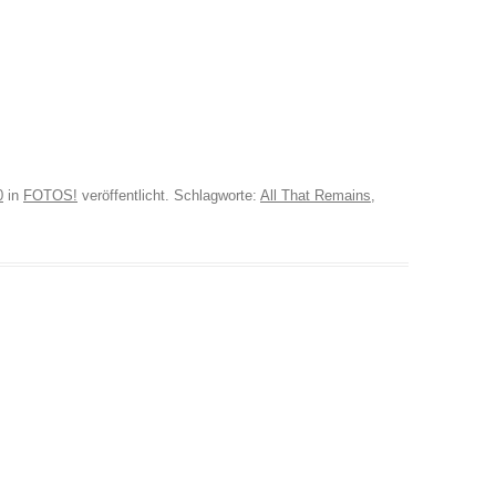
0
in
FOTOS!
veröffentlicht. Schlagworte:
All That Remains
,