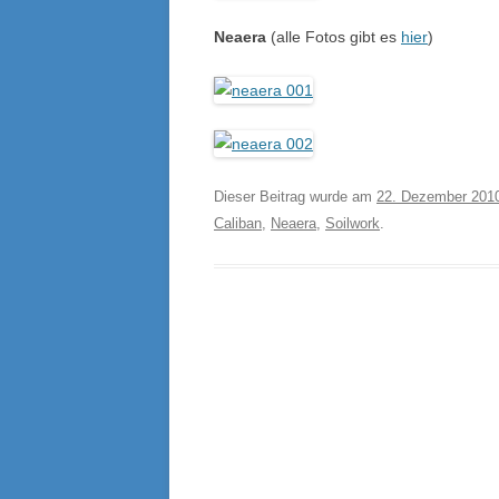
Neaera
(alle Fotos gibt es
hier
)
Dieser Beitrag wurde am
22. Dezember 201
Caliban
,
Neaera
,
Soilwork
.