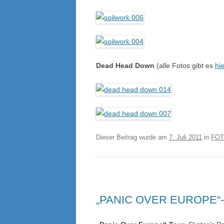
Dead Head Down
(alle Fotos gibt es
hie
Dieser Beitrag wurde am
7. Juli 2011
in
FOT
„PANIC OVER EUROPE“-TO