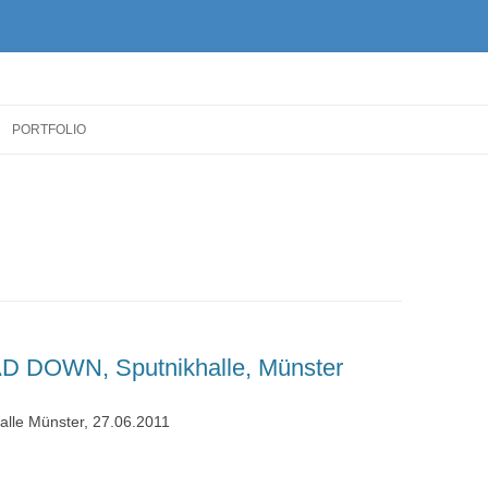
Zum
Inhalt
PORTFOLIO
springen
DOWN, Sputnikhalle, Münster
halle Münster, 27.06.2011