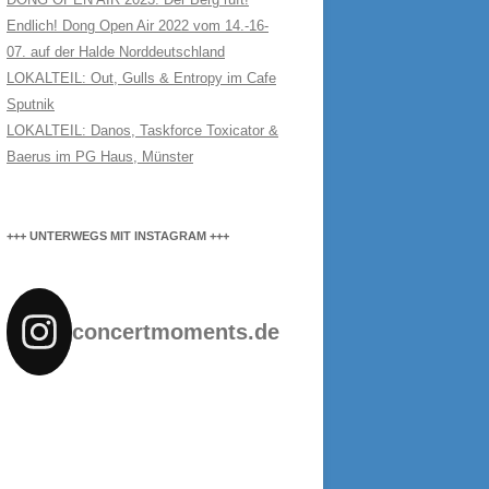
Endlich! Dong Open Air 2022 vom 14.-16-
07. auf der Halde Norddeutschland
LOKALTEIL: Out, Gulls & Entropy im Cafe
Sputnik
LOKALTEIL: Danos, Taskforce Toxicator &
Baerus im PG Haus, Münster
+++ UNTERWEGS MIT INSTAGRAM +++
concertmoments.de