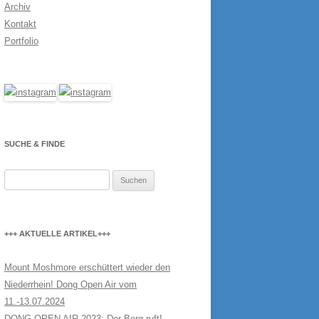
Archiv
Kontakt
Portfolio
SUCHE & FINDE
Suchen
nach:
+++ AKTUELLE ARTIKEL+++
Mount Moshmore erschüttert wieder den
Niederrhein! Dong Open Air vom
11.-13.07.2024
DONG OPEN AIR 2023: Der Berg ruft!