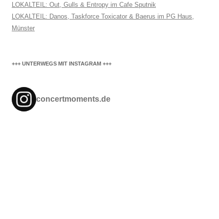
LOKALTEIL: Out, Gulls & Entropy im Cafe Sputnik
LOKALTEIL: Danos, Taskforce Toxicator & Baerus im PG Haus,
Münster
+++ UNTERWEGS MIT INSTAGRAM +++
concertmoments.de