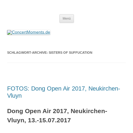
ConcertMoments.de
Konzerte sind mehr als Musik
Zum
Menü
Inhalt
springen
SCHLAGWORT-ARCHIVE:
SISTERS OF SUFFUCATION
FOTOS: Dong Open Air 2017, Neukirchen-
Vluyn
Dong Open Air 2017, Neukirchen-
Vluyn, 13.-15.07.2017