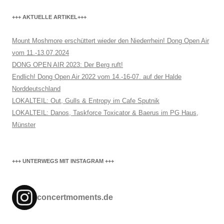
+++ AKTUELLE ARTIKEL+++
Mount Moshmore erschüttert wieder den Niederrhein! Dong Open Air
vom 11.-13.07.2024
DONG OPEN AIR 2023: Der Berg ruft!
Endlich! Dong Open Air 2022 vom 14.-16-07. auf der Halde
Norddeutschland
LOKALTEIL: Out, Gulls & Entropy im Cafe Sputnik
LOKALTEIL: Danos, Taskforce Toxicator & Baerus im PG Haus,
Münster
+++ UNTERWEGS MIT INSTAGRAM +++
concertmoments.de