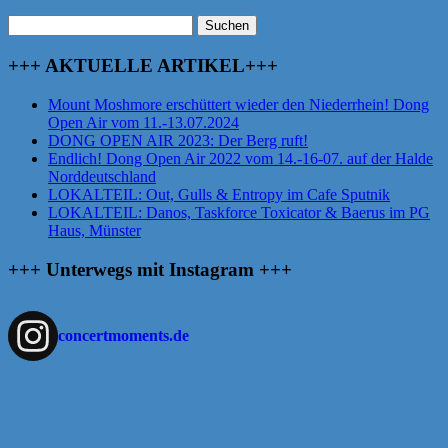
Suchen
nach:
+++ AKTUELLE ARTIKEL+++
Mount Moshmore erschüttert wieder den Niederrhein! Dong
Open Air vom 11.-13.07.2024
DONG OPEN AIR 2023: Der Berg ruft!
Endlich! Dong Open Air 2022 vom 14.-16-07. auf der Halde
Norddeutschland
LOKALTEIL: Out, Gulls & Entropy im Cafe Sputnik
LOKALTEIL: Danos, Taskforce Toxicator & Baerus im PG
Haus, Münster
+++ Unterwegs mit Instagram +++
concertmoments.de