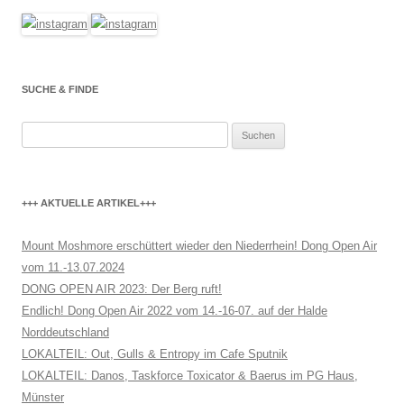
SUCHE & FINDE
Suchen
nach:
+++ AKTUELLE ARTIKEL+++
Mount Moshmore erschüttert wieder den Niederrhein! Dong Open Air
vom 11.-13.07.2024
DONG OPEN AIR 2023: Der Berg ruft!
Endlich! Dong Open Air 2022 vom 14.-16-07. auf der Halde
Norddeutschland
LOKALTEIL: Out, Gulls & Entropy im Cafe Sputnik
LOKALTEIL: Danos, Taskforce Toxicator & Baerus im PG Haus,
Münster