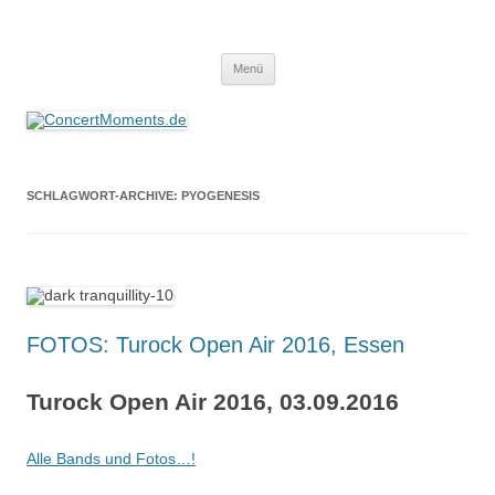
ConcertMoments.de
Konzerte sind mehr als Musik
Zum
Menü
Inhalt
springen
SCHLAGWORT-ARCHIVE:
PYOGENESIS
FOTOS: Turock Open Air 2016, Essen
Turock Open Air 2016, 03.09.2016
Alle Bands und Fotos…!