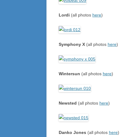
Lordi
(all photos
here
)
Symphony X
(all photos
here
)
Wintersun
(all photos
here
)
Newsted
(all photos
here
)
Danko Jones
(all photos
here
)