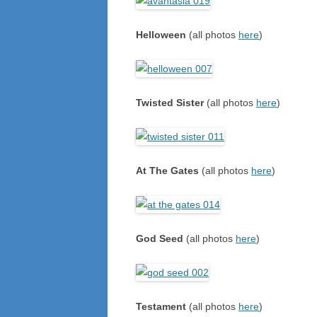
Helloween
(all photos
here
)
Twisted Sister
(all photos
here
)
At The Gates
(all photos
here
)
God Seed
(all photos
here
)
Testament
(all photos
here
)