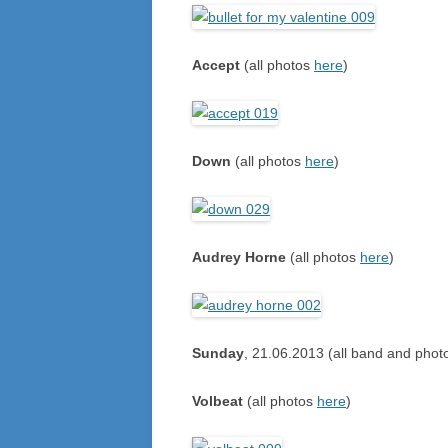
Accept
(all photos
here
)
Down
(all photos
here
)
Audrey Horne
(all photos
here
)
Sunday
, 21.06.2013 (all band and phot
Volbeat
(all photos
here
)