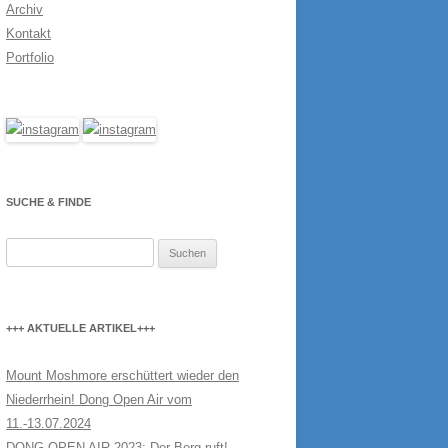
Archiv
Kontakt
Portfolio
SUCHE & FINDE
Suchen
nach:
+++ AKTUELLE ARTIKEL+++
Mount Moshmore erschüttert wieder den
Niederrhein! Dong Open Air vom
11.-13.07.2024
DONG OPEN AIR 2023: Der Berg ruft!