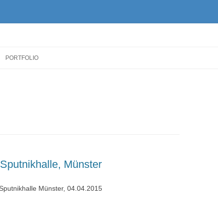
Zum
Inhalt
PORTFOLIO
springen
Sputnikhalle, Münster
 Sputnikhalle Münster, 04.04.2015