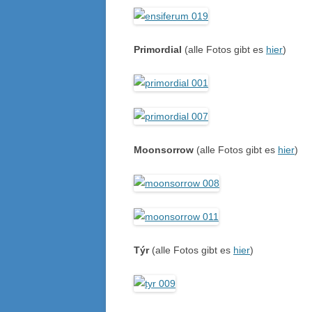
Primordial
(alle Fotos gibt es
hier
)
Moonsorrow
(alle Fotos gibt es
hier
)
Týr
(alle Fotos gibt es
hier
)