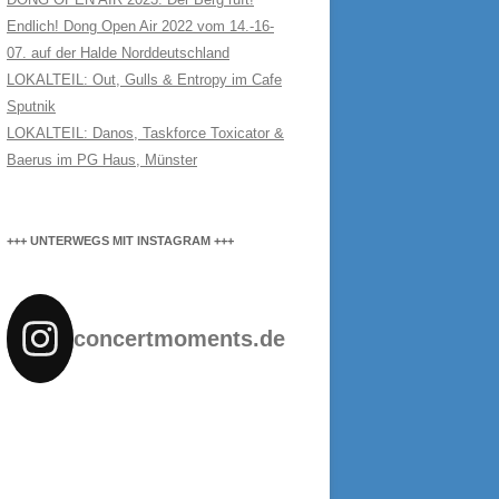
Endlich! Dong Open Air 2022 vom 14.-16-
07. auf der Halde Norddeutschland
LOKALTEIL: Out, Gulls & Entropy im Cafe
Sputnik
LOKALTEIL: Danos, Taskforce Toxicator &
Baerus im PG Haus, Münster
+++ UNTERWEGS MIT INSTAGRAM +++
concertmoments.de