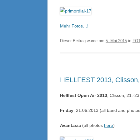
Mehr Fotos…!
Dieser Beitrag wurde am
5. Mai 2015
in
FO
HELLFEST 2013, Clisson,
Hellfest Open Air 2013
, Clisson, 21.-2
Friday
, 21.06.2013 (all band and photo
Avantasia
(all photos
here
)