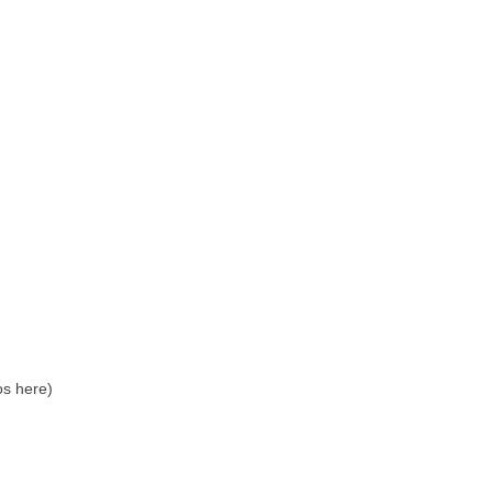
os here)