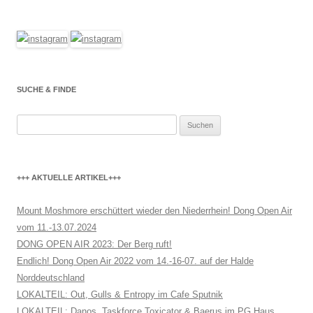
SUCHE & FINDE
Suchen
nach:
+++ AKTUELLE ARTIKEL+++
Mount Moshmore erschüttert wieder den Niederrhein! Dong Open Air
vom 11.-13.07.2024
DONG OPEN AIR 2023: Der Berg ruft!
Endlich! Dong Open Air 2022 vom 14.-16-07. auf der Halde
Norddeutschland
LOKALTEIL: Out, Gulls & Entropy im Cafe Sputnik
LOKALTEIL: Danos, Taskforce Toxicator & Baerus im PG Haus,