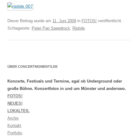
Dieser Beitrag wurde am
11. Juni 2009
in
FOTOS!
veröffentlicht.
Schlagworte:
Peter Pan Speedrock
,
Riptide
.
ÜBER CONCERTMOMENTS.DE
Konzerte, Festivals und Termine, egal ob Underground oder
große Bühne. Konzertfotos in und um Münster und anderswo.
FOTOS!
NEUES!
LOKALTEIL
Archiv
Kontakt
Portfolio