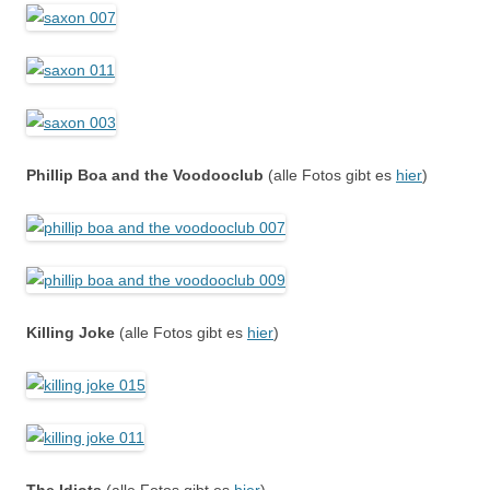
Phillip Boa and the Voodooclub
(alle Fotos gibt es
hier
)
Killing Joke
(alle Fotos gibt es
hier
)