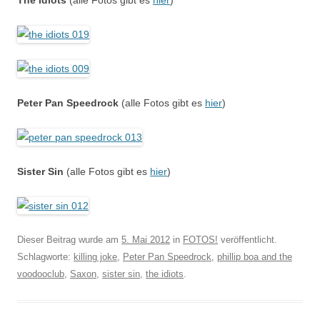
The Idiots
(alle Fotos gibt es
hier
)
Peter Pan Speedrock
(alle Fotos gibt es
hier
)
Sister Sin
(alle Fotos gibt es
hier
)
Dieser Beitrag wurde am
5. Mai 2012
in
FOTOS!
veröffentlicht.
Schlagworte:
killing joke
,
Peter Pan Speedrock
,
phillip boa and the
voodooclub
,
Saxon
,
sister sin
,
the idiots
.