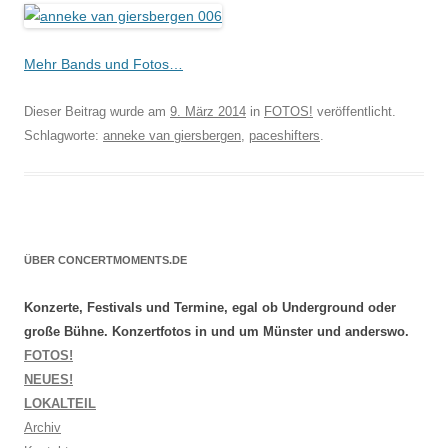
Mehr Bands und Fotos…
Dieser Beitrag wurde am
9. März 2014
in
FOTOS!
veröffentlicht.
Schlagworte:
anneke van giersbergen
,
paceshifters
.
ÜBER CONCERTMOMENTS.DE
Konzerte, Festivals und Termine, egal ob Underground oder
große Bühne. Konzertfotos in und um Münster und anderswo.
FOTOS!
NEUES!
LOKALTEIL
Archiv