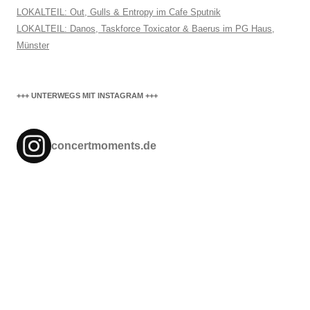
LOKALTEIL: Out, Gulls & Entropy im Cafe Sputnik
LOKALTEIL: Danos, Taskforce Toxicator & Baerus im PG Haus,
Münster
+++ UNTERWEGS MIT INSTAGRAM +++
concertmoments.de