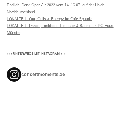
Endlich! Dong Open Air 2022 vom 14.-16-07. auf der Halde
Norddeutschland
LOKALTEIL: Out, Gulls & Entropy im Cafe Sputnik
LOKALTEIL: Danos, Taskforce Toxicator & Baerus im PG Haus,
Münster
+++ UNTERWEGS MIT INSTAGRAM +++
concertmoments.de