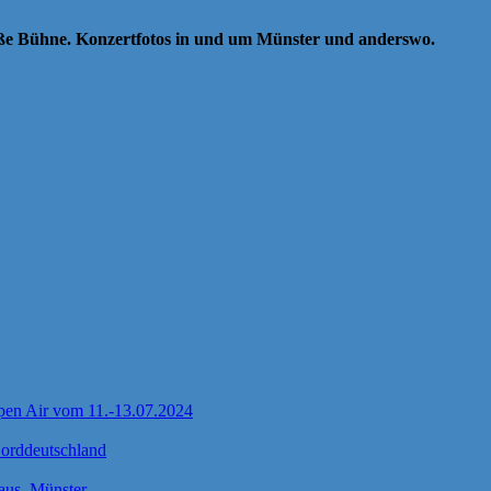
oße Bühne. Konzertfotos in und um Münster und anderswo.
pen Air vom 11.-13.07.2024
Norddeutschland
us, Münster