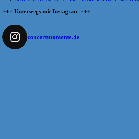
+++ Unterwegs mit Instagram +++
concertmoments.de