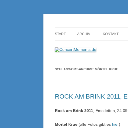
Konzerte sind mehr als Musik
ConcertMoments.de
START
ARCHIV
KONTAKT
SCHLAGWORT-ARCHIVE:
MÖRTEL KRUE
ROCK AM BRINK 2011, E
Rock am Brink 2011
, Emsdetten, 24.09
Mörtel Krue
(alle Fotos gibt es
hier
)