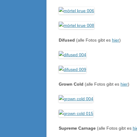
Difused
(alle Fotos gibt es
hier
)
Grown Cold
(alle Fotos gibt es
hier
)
Supreme Carnage
(alle Fotos gibt es
hi