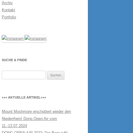
Archiv
Kontakt
Portfolio
SUCHE & FINDE
Suchen
nach:
+++ AKTUELLE ARTIKEL+++
Mount Moshmore erschüttert wieder den
Niederrhein! Dong Open Air vom
11.-13.07.2024
DONG OPEN AIR 2023: Der Berg ruft!