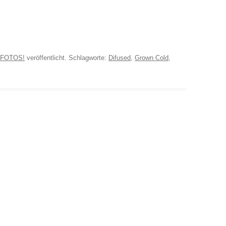
FOTOS!
veröffentlicht. Schlagworte:
Difused
,
Grown Cold
,