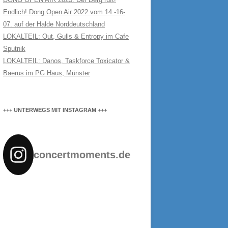
Endlich! Dong Open Air 2022 vom 14.-16-
07. auf der Halde Norddeutschland
LOKALTEIL: Out, Gulls & Entropy im Cafe
Sputnik
LOKALTEIL: Danos, Taskforce Toxicator &
Baerus im PG Haus, Münster
+++ UNTERWEGS MIT INSTAGRAM +++
concertmoments.de