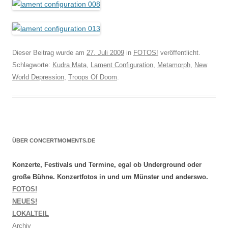
Dieser Beitrag wurde am
27. Juli 2009
in
FOTOS!
veröffentlicht.
Schlagworte:
Kudra Mata
,
Lament Configuration
,
Metamorph
,
New
World Depression
,
Troops Of Doom
.
ÜBER CONCERTMOMENTS.DE
Konzerte, Festivals und Termine, egal ob Underground oder
große Bühne. Konzertfotos in und um Münster und anderswo.
FOTOS!
NEUES!
LOKALTEIL
Archiv