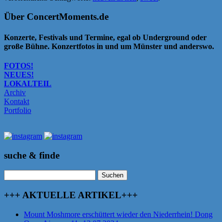
Über ConcertMoments.de
Konzerte, Festivals und Termine, egal ob Underground oder
große Bühne. Konzertfotos in und um Münster und anderswo.
FOTOS!
NEUES!
LOKALTEIL
Archiv
Kontakt
Portfolio
suche & finde
Suchen
nach:
+++ AKTUELLE ARTIKEL+++
Mount Moshmore erschüttert wieder den Niederrhein! Dong