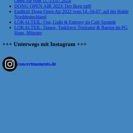
Open Air vom 11.-13.07.2024
DONG OPEN AIR 2023: Der Berg ruft!
Endlich! Dong Open Air 2022 vom 14.-16-07. auf der Halde
Norddeutschland
LOKALTEIL: Out, Gulls & Entropy im Cafe Sputnik
LOKALTEIL: Danos, Taskforce Toxicator & Baerus im PG
Haus, Münster
+++ Unterwegs mit Instagram +++
concertmoments.de