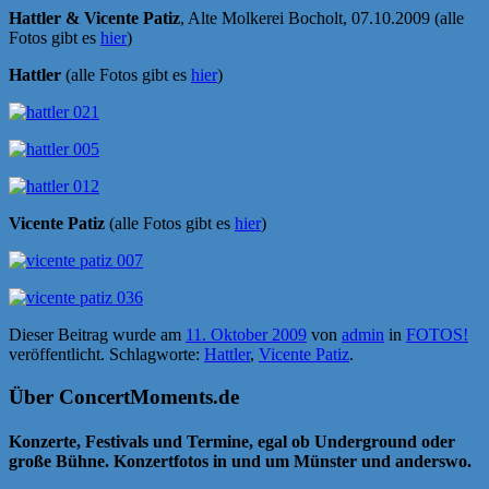
Hattler & Vicente Patiz
, Alte Molkerei Bocholt, 07.10.2009 (alle
Fotos gibt es
hier
)
Hattler
(alle Fotos gibt es
hier
)
Vicente Patiz
(alle Fotos gibt es
hier
)
Dieser Beitrag wurde am
11. Oktober 2009
von
admin
in
FOTOS!
veröffentlicht. Schlagworte:
Hattler
,
Vicente Patiz
.
Über ConcertMoments.de
Konzerte, Festivals und Termine, egal ob Underground oder
große Bühne. Konzertfotos in und um Münster und anderswo.