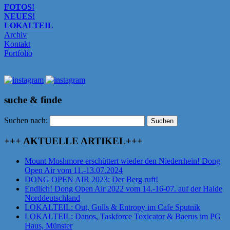
FOTOS!
NEUES!
LOKALTEIL
Archiv
Kontakt
Portfolio
suche & finde
Suchen nach:
+++ AKTUELLE ARTIKEL+++
Mount Moshmore erschüttert wieder den Niederrhein! Dong
Open Air vom 11.-13.07.2024
DONG OPEN AIR 2023: Der Berg ruft!
Endlich! Dong Open Air 2022 vom 14.-16-07. auf der Halde
Norddeutschland
LOKALTEIL: Out, Gulls & Entropy im Cafe Sputnik
LOKALTEIL: Danos, Taskforce Toxicator & Baerus im PG
Haus, Münster