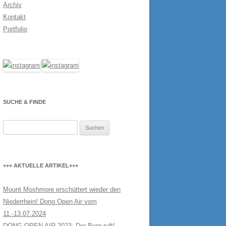
Archiv
Kontakt
Portfolio
SUCHE & FINDE
Suchen
nach:
+++ AKTUELLE ARTIKEL+++
Mount Moshmore erschüttert wieder den
Niederrhein! Dong Open Air vom
11.-13.07.2024
DONG OPEN AIR 2023: Der Berg ruft!