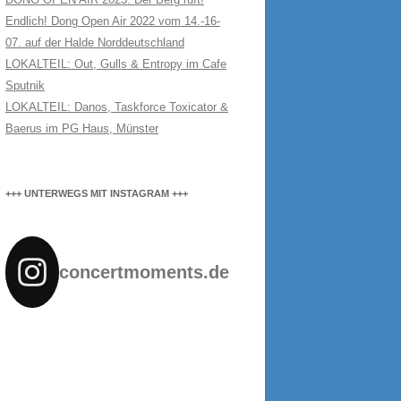
Endlich! Dong Open Air 2022 vom 14.-16-
07. auf der Halde Norddeutschland
LOKALTEIL: Out, Gulls & Entropy im Cafe
Sputnik
LOKALTEIL: Danos, Taskforce Toxicator &
Baerus im PG Haus, Münster
+++ UNTERWEGS MIT INSTAGRAM +++
concertmoments.de