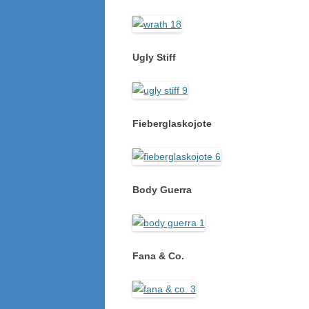
Ugly Stiff
Fieberglaskojote
Body Guerra
Fana & Co.