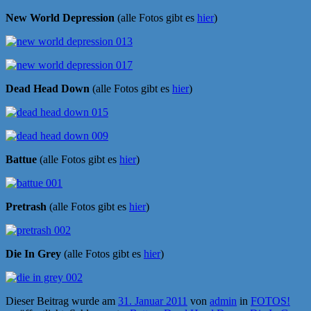
New World Depression
(alle Fotos gibt es
hier
)
Dead Head Down
(alle Fotos gibt es
hier
)
Battue
(alle Fotos gibt es
hier
)
Pretrash
(alle Fotos gibt es
hier
)
Die In Grey
(alle Fotos gibt es
hier
)
Dieser Beitrag wurde am
31. Januar 2011
von
admin
in
FOTOS!