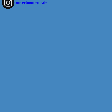
concertmoments.de