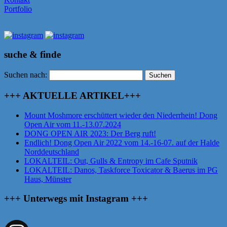
Portfolio
suche & finde
Suchen nach:
+++ AKTUELLE ARTIKEL+++
Mount Moshmore erschüttert wieder den Niederrhein! Dong
Open Air vom 11.-13.07.2024
DONG OPEN AIR 2023: Der Berg ruft!
Endlich! Dong Open Air 2022 vom 14.-16-07. auf der Halde
Norddeutschland
LOKALTEIL: Out, Gulls & Entropy im Cafe Sputnik
LOKALTEIL: Danos, Taskforce Toxicator & Baerus im PG
Haus, Münster
+++ Unterwegs mit Instagram +++