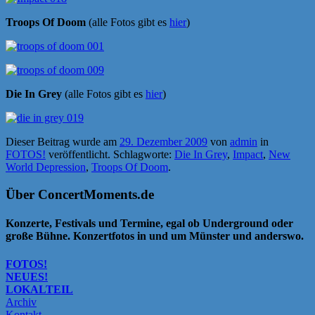
Troops Of Doom
(alle Fotos gibt es
hier
)
Die In Grey
(alle Fotos gibt es
hier
)
Dieser Beitrag wurde am
29. Dezember 2009
von
admin
in
FOTOS!
veröffentlicht. Schlagworte:
Die In Grey
,
Impact
,
New
World Depression
,
Troops Of Doom
.
Über ConcertMoments.de
Konzerte, Festivals und Termine, egal ob Underground oder
große Bühne. Konzertfotos in und um Münster und anderswo.
FOTOS!
NEUES!
LOKALTEIL
Archiv
Kontakt