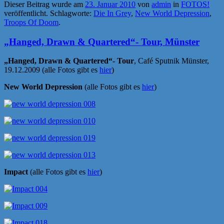
Dieser Beitrag wurde am
23. Januar 2010
von
admin
in
FOTOS!
veröffentlicht. Schlagworte:
Die In Grey
,
New World Depression
,
Troops Of Doom
.
„Hanged, Drawn & Quartered“- Tour, Münster
„Hanged, Drawn & Quartered“- Tour
, Café Sputnik Münster,
19.12.2009 (alle Fotos gibt es
hier
)
New World Depression
(alle Fotos gibt es
hier
)
Impact
(alle Fotos gibt es
hier
)