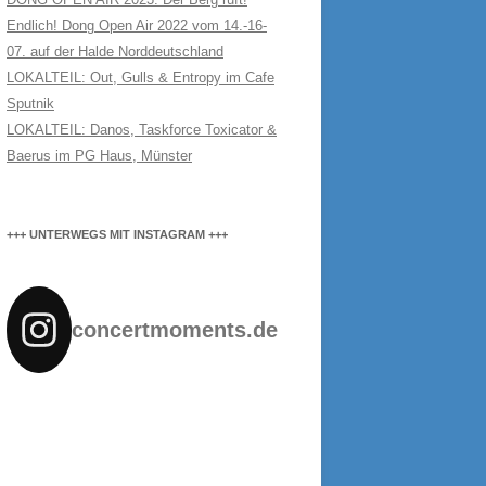
Endlich! Dong Open Air 2022 vom 14.-16-
07. auf der Halde Norddeutschland
LOKALTEIL: Out, Gulls & Entropy im Cafe
Sputnik
LOKALTEIL: Danos, Taskforce Toxicator &
Baerus im PG Haus, Münster
+++ UNTERWEGS MIT INSTAGRAM +++
concertmoments.de