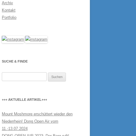
Archiv
Kontakt
Portfolio
SUCHE & FINDE
Suchen
nach:
+++ AKTUELLE ARTIKEL+++
Mount Moshmore erschüttert wieder den
Niederrhein! Dong Open Air vom
11.-13.07.2024
DONG OPEN AIR 2023: Der Berg ruft!