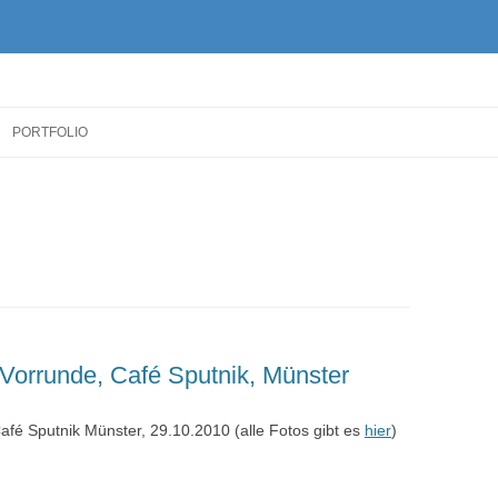
Zum
Inhalt
PORTFOLIO
springen
orrunde, Café Sputnik, Münster
Café Sputnik Münster, 29.10.2010 (alle Fotos gibt es
hier
)