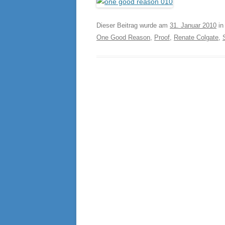
Dieser Beitrag wurde am
31. Januar 2010
i
One Good Reason
,
Proof
,
Renate Colgate
,