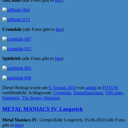
OffLimits
(alle Fotos gibt es
hier
)
Cromdale
(alle Fotos gibt es
hier
)
Spieltrieb
(alle Fotos gibt es
hier
)
Dieser Beitrag wurde am
9. August 2010
von
admin
in
FOTOS!
veröffentlicht. Schlagworte:
Cromdale
,
Dampfmaschine
,
OffLimits
,
Spieltrieb
,
The Bonny Situation
.
METAL MANIACS IV, Lengerich
Metal Maniacs IV
, Gempt-Halle Lengerich, 05.06.2010 (alle Fotos
gibt es
hier
)