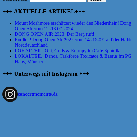
+++ AKTUELLE ARTIKEL+++
Mount Moshmore erschüttert wieder den Niederrhein! Dong
Open Air vom 11.-13.07.2024
DONG OPEN AIR 2023: Der Berg ruft!
Endlich! Dong Open Air 2022 vom 14.-16-07. auf der Halde
Norddeutschland
LOKALTEIL: Out, Gulls & Entropy im Cafe Sputnik
LOKALTEIL: Danos, Taskforce Toxicator & Baerus im PG
Haus, Münster
+++ Unterwegs mit Instagram +++
concertmoments.de