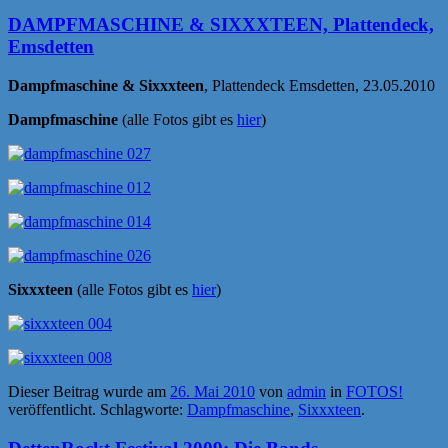
DAMPFMASCHINE & SIXXXTEEN, Plattendeck,
Emsdetten
Dampfmaschine & Sixxxteen
, Plattendeck Emsdetten, 23.05.2010
Dampfmaschine
(alle Fotos gibt es
hier
)
Sixxxteen
(alle Fotos gibt es
hier
)
Dieser Beitrag wurde am
26. Mai 2010
von
admin
in
FOTOS!
veröffentlicht. Schlagworte:
Dampfmaschine
,
Sixxxteen
.