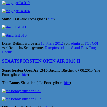
Stand Fast
(alle Fotos gibt es
hier
)
Dieser Beitrag wurde am
18. März 2012
von
admin
in
FOTOS!
veröffentlicht. Schlagworte:
Dampfmaschine
,
Stand Fast
,
Tony
Gorilla
.
STAATSFORSTEN OPEN AIR 2010 II
Staatsforsten Open Air 2010
Bakum/ Büschel, 07.08.2010 (alle
Fotos gibt es
hier
)
The Bonny Situation
(alle Fotos gibt es
hier
)