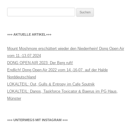
Suchen
nach:
+++ AKTUELLE ARTIKEL+++
Mount Moshmore erschüttert wieder den Niederrhein! Dong Open Air
vom 11.-13.07.2024
DONG OPEN AIR 2023: Der Berg ruft!
Endlich! Dong Open Air 2022 vom 14.-16-07. auf der Halde
Norddeutschland
LOKALTEIL: Out, Gulls & Entropy im Cafe Sputnik
LOKALTEIL: Danos, Taskforce Toxicator & Baerus im PG Haus,
Münster
+++ UNTERWEGS MIT INSTAGRAM +++