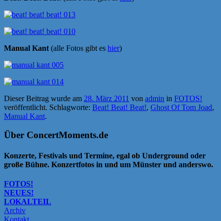
Manual Kant
(alle Fotos gibt es
hier
)
Dieser Beitrag wurde am
28. März 2011
von
admin
in
FOTOS!
veröffentlicht. Schlagworte:
Beat! Beat! Beat!
,
Ghost Of Tom Joad
,
Manual Kant
.
Über ConcertMoments.de
Konzerte, Festivals und Termine, egal ob Underground oder
große Bühne. Konzertfotos in und um Münster und anderswo.
FOTOS!
NEUES!
LOKALTEIL
Archiv
Kontakt