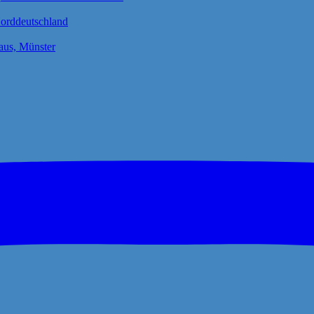
Norddeutschland
us, Münster