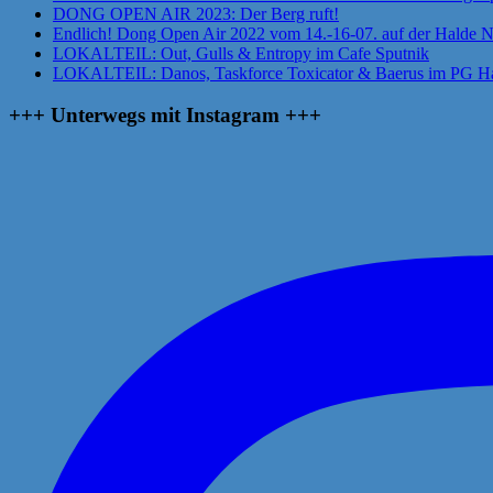
DONG OPEN AIR 2023: Der Berg ruft!
Endlich! Dong Open Air 2022 vom 14.-16-07. auf der Halde 
LOKALTEIL: Out, Gulls & Entropy im Cafe Sputnik
LOKALTEIL: Danos, Taskforce Toxicator & Baerus im PG Ha
+++ Unterwegs mit Instagram +++