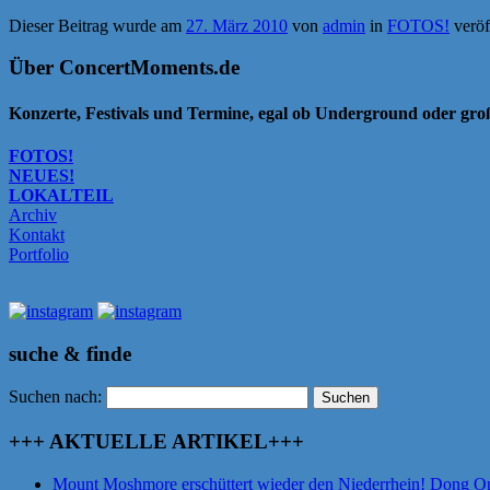
Dieser Beitrag wurde am
27. März 2010
von
admin
in
FOTOS!
veröf
Über ConcertMoments.de
Konzerte, Festivals und Termine, egal ob Underground oder gr
FOTOS!
NEUES!
LOKALTEIL
Archiv
Kontakt
Portfolio
suche & finde
Suchen nach:
+++ AKTUELLE ARTIKEL+++
Mount Moshmore erschüttert wieder den Niederrhein! Dong O