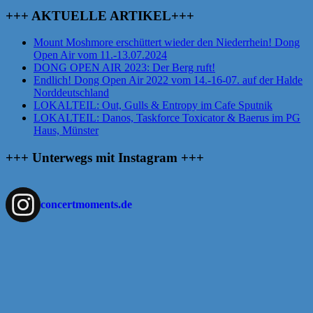
+++ AKTUELLE ARTIKEL+++
Mount Moshmore erschüttert wieder den Niederrhein! Dong
Open Air vom 11.-13.07.2024
DONG OPEN AIR 2023: Der Berg ruft!
Endlich! Dong Open Air 2022 vom 14.-16-07. auf der Halde
Norddeutschland
LOKALTEIL: Out, Gulls & Entropy im Cafe Sputnik
LOKALTEIL: Danos, Taskforce Toxicator & Baerus im PG
Haus, Münster
+++ Unterwegs mit Instagram +++
concertmoments.de