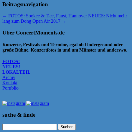
Beitragsnavigation
←
FOTOS: Sookee & Tice, Faust, Hannover
NEUES: Nicht mehr
lang zum Dong Open Air 2017
→
Über ConcertMoments.de
Konzerte, Festivals und Termine, egal ob Underground oder
große Bühne. Konzertfotos in und um Münster und anderswo.
FOTOS!
NEUES!
LOKALTEIL
Archiv
Kontakt
Portfolio
suche & finde
Suchen
nach: