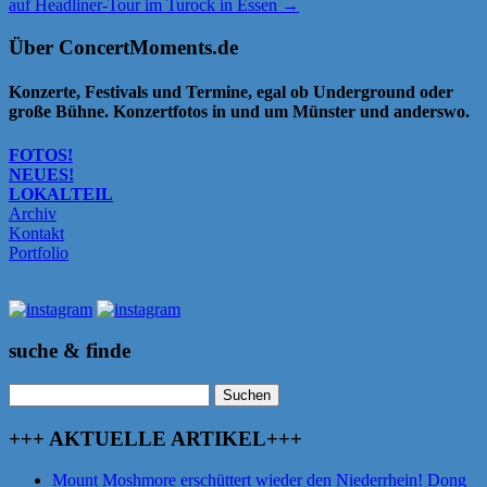
auf Headliner-Tour im Turock in Essen
→
Über ConcertMoments.de
Konzerte, Festivals und Termine, egal ob Underground oder
große Bühne. Konzertfotos in und um Münster und anderswo.
FOTOS!
NEUES!
LOKALTEIL
Archiv
Kontakt
Portfolio
suche & finde
Suchen
nach:
+++ AKTUELLE ARTIKEL+++
Mount Moshmore erschüttert wieder den Niederrhein! Dong