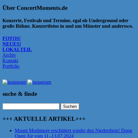
Über ConcertMoments.de
Konzerte, Festivals und Termine, egal ob Underground oder
große Bühne. Konzertfotos in und um Münster und anderswo.
FOTOS!
NEUES!
LOKALTEIL
Archiv
Kontakt
Portfolio
suche & finde
Suchen
nach:
+++ AKTUELLE ARTIKEL+++
Mount Moshmore erschüttert wieder den Niederrhein! Dong
Open Air vom 11.-13.07.2024