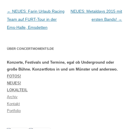
Beitragsnavigation
←
NEUES: Farin Urlaub Racing
NEUES: Metaldays 2015 mit
Team auf FURT-Tour in der
ersten Bands!
→
Ems-Halle, Emsdetten
ÜBER CONCERTMOMENTS.DE
Konzerte, Festivals und Termine, egal ob Underground oder
große Bühne. Konzertfotos in und um Münster und anderswo.
FOTOS!
NEUES!
LOKALTEIL
Archiv
Kontakt
Portfolio