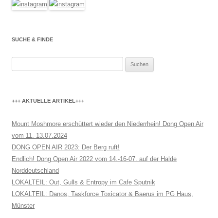
SUCHE & FINDE
Suchen
nach:
+++ AKTUELLE ARTIKEL+++
Mount Moshmore erschüttert wieder den Niederrhein! Dong Open Air
vom 11.-13.07.2024
DONG OPEN AIR 2023: Der Berg ruft!
Endlich! Dong Open Air 2022 vom 14.-16-07. auf der Halde
Norddeutschland
LOKALTEIL: Out, Gulls & Entropy im Cafe Sputnik
LOKALTEIL: Danos, Taskforce Toxicator & Baerus im PG Haus,
Münster