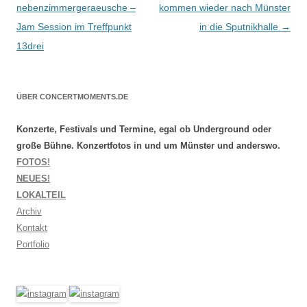
nebenzimmergeraeusche –
kommen wieder nach Münster
Jam Session im Treffpunkt
in die Sputnikhalle
→
13drei
ÜBER CONCERTMOMENTS.DE
Konzerte, Festivals und Termine, egal ob Underground oder
große Bühne. Konzertfotos in und um Münster und anderswo.
FOTOS!
NEUES!
LOKALTEIL
Archiv
Kontakt
Portfolio