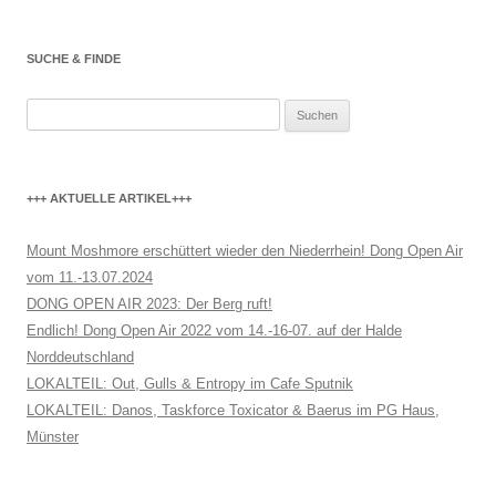
SUCHE & FINDE
Suchen
nach:
+++ AKTUELLE ARTIKEL+++
Mount Moshmore erschüttert wieder den Niederrhein! Dong Open Air
vom 11.-13.07.2024
DONG OPEN AIR 2023: Der Berg ruft!
Endlich! Dong Open Air 2022 vom 14.-16-07. auf der Halde
Norddeutschland
LOKALTEIL: Out, Gulls & Entropy im Cafe Sputnik
LOKALTEIL: Danos, Taskforce Toxicator & Baerus im PG Haus,
Münster