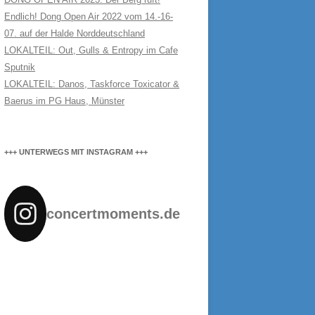
Endlich! Dong Open Air 2022 vom 14.-16-
07. auf der Halde Norddeutschland
LOKALTEIL: Out, Gulls & Entropy im Cafe
Sputnik
LOKALTEIL: Danos, Taskforce Toxicator &
Baerus im PG Haus, Münster
+++ UNTERWEGS MIT INSTAGRAM +++
concertmoments.de