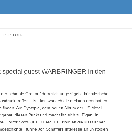
Zum
Inhalt
PORTFOLIO
springen
special guest WARBRINGER in den
der schmale Grat auf dem sich ungezügelte künstlerische
Ausdruck treffen – ist das, wonach die meisten ernsthaften
e finden. Auf Dystopia, dem neuen Album der US Metal
 genau diesen Punkt und macht ihn sich zu Eigen. In
bei Horror Show (ICED EARTHs Tribut an die klassischen
lmgeschichte), führte Jon Schaffers Interesse an Dystopien