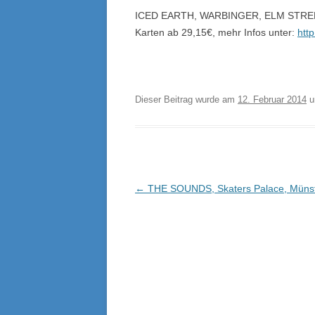
ICED EARTH, WARBINGER, ELM STREET
Karten ab 29,15€, mehr Infos unter:
htt
Dieser Beitrag wurde am
12. Februar 2014
u
Beitragsnavigation
←
THE SOUNDS, Skaters Palace, Müns