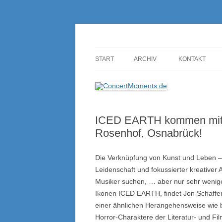
Konzerte sind mehr als Musik
ConcertMoments.de
START
ARCHIV
KONTAKT
ICED EARTH kommen mit 
Rosenhof, Osnabrück!
Die Verknüpfung von Kunst und Leben – 
Leidenschaft und fokussierter kreativer 
Musiker suchen, … aber nur sehr wenig
Ikonen ICED EARTH, findet Jon Schaffer
einer ähnlichen Herangehensweise wie 
Horror-Charaktere der Literatur- und Fi