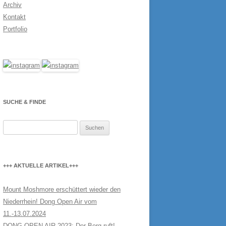
Archiv
Kontakt
Portfolio
SUCHE & FINDE
Suchen
nach:
+++ AKTUELLE ARTIKEL+++
Mount Moshmore erschüttert wieder den
Niederrhein! Dong Open Air vom
11.-13.07.2024
DONG OPEN AIR 2023: Der Berg ruft!