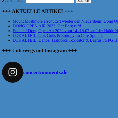
Suchen nach:
+++ AKTUELLE ARTIKEL+++
Mount Moshmore erschüttert wieder den Niederrhein! Dong O
DONG OPEN AIR 2023: Der Berg ruft!
Endlich! Dong Open Air 2022 vom 14.-16-07. auf der Halde 
LOKALTEIL: Out, Gulls & Entropy im Cafe Sputnik
LOKALTEIL: Danos, Taskforce Toxicator & Baerus im PG Ha
+++ Unterwegs mit Instagram +++
concertmoments.de