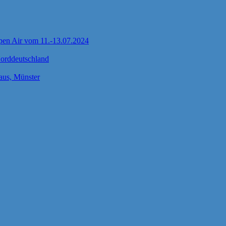
pen Air vom 11.-13.07.2024
Norddeutschland
us, Münster