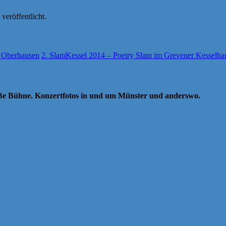
veröffentlicht.
Oberhausen
2. SlamKessel 2014 – Poetry Slam im Grevener Kesselh
oße Bühne. Konzertfotos in und um Münster und anderswo.