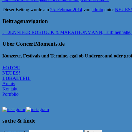
Dieser Beitrag wurde am
25. Februar 2014
von
admin
unter
NEUES!
Beitragsnavigation
←
JENNIFER ROSTOCK & MARATHONMANN, Turbinenhalle, 
Über ConcertMoments.de
Konzerte, Festivals und Termine, egal ob Underground oder gr
FOTOS!
NEUES!
LOKALTEIL
Archiv
Kontakt
Portfolio
suche & finde