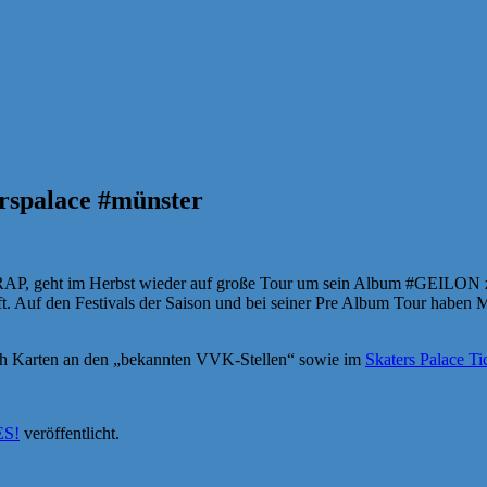
rspalace #münster
ERAP, geht im Herbst wieder auf große Tour um sein Album #GEILO
pft. Auf den Festivals der Saison und bei seiner Pre Album Tour haben
noch Karten an den „bekannten VVK-Stellen“ sowie im
Skaters Palace Ti
S!
veröffentlicht.