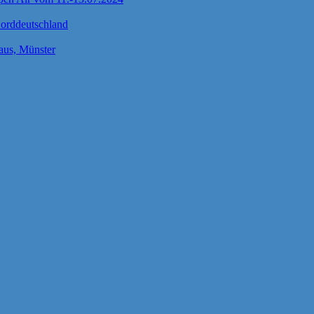
Norddeutschland
us, Münster