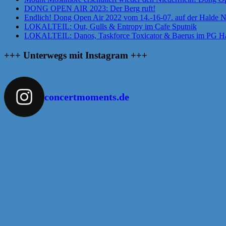
DONG OPEN AIR 2023: Der Berg ruft!
Endlich! Dong Open Air 2022 vom 14.-16-07. auf der Halde 
LOKALTEIL: Out, Gulls & Entropy im Cafe Sputnik
LOKALTEIL: Danos, Taskforce Toxicator & Baerus im PG Ha
+++ Unterwegs mit Instagram +++
concertmoments.de