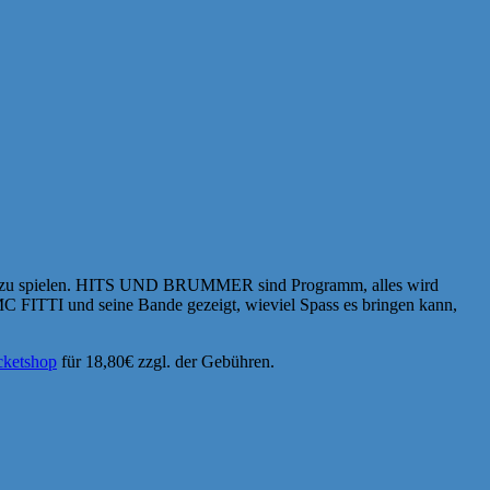
N zu spielen. HITS UND BRUMMER sind Programm, alles wird
 MC FITTI und seine Bande gezeigt, wieviel Spass es bringen kann,
cketshop
für 18,80€ zzgl. der Gebühren.