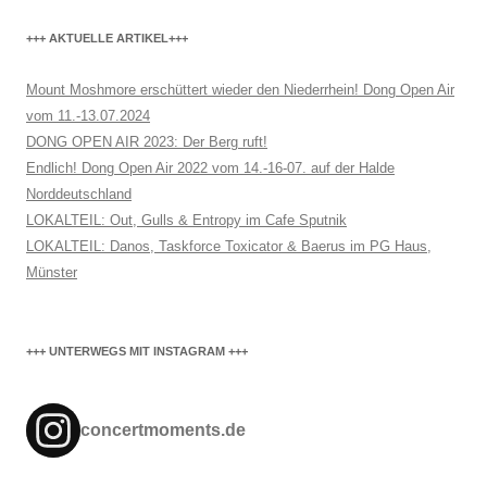
+++ AKTUELLE ARTIKEL+++
Mount Moshmore erschüttert wieder den Niederrhein! Dong Open Air
vom 11.-13.07.2024
DONG OPEN AIR 2023: Der Berg ruft!
Endlich! Dong Open Air 2022 vom 14.-16-07. auf der Halde
Norddeutschland
LOKALTEIL: Out, Gulls & Entropy im Cafe Sputnik
LOKALTEIL: Danos, Taskforce Toxicator & Baerus im PG Haus,
Münster
+++ UNTERWEGS MIT INSTAGRAM +++
concertmoments.de