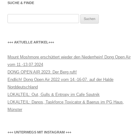
SUCHE & FINDE
Suchen
nach:
+++ AKTUELLE ARTIKEL+++
Mount Moshmore erschüttert wieder den Niederrhein! Dong Open Air
vom 11.-13.07.2024
DONG OPEN AIR 2023: Der Berg ruft!
Endlich! Dong Open Air 2022 vom 14.-16-07. auf der Halde
Norddeutschland
LOKALTEIL: Out, Gulls & Entropy im Cafe Sputnik
LOKALTEIL: Danos, Taskforce Toxicator & Baerus im PG Haus,
Münster
+++ UNTERWEGS MIT INSTAGRAM +++