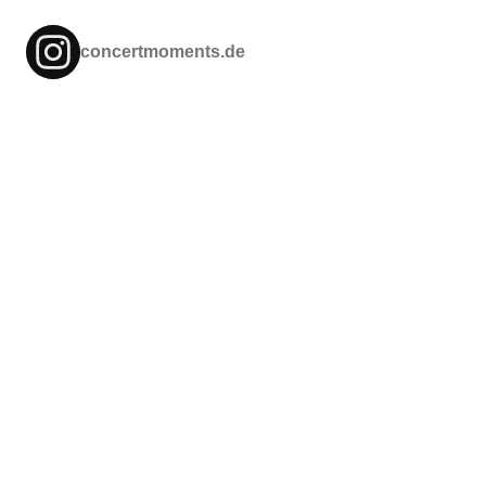
concertmoments.de