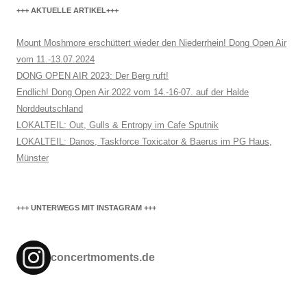
+++ AKTUELLE ARTIKEL+++
Mount Moshmore erschüttert wieder den Niederrhein! Dong Open Air
vom 11.-13.07.2024
DONG OPEN AIR 2023: Der Berg ruft!
Endlich! Dong Open Air 2022 vom 14.-16-07. auf der Halde
Norddeutschland
LOKALTEIL: Out, Gulls & Entropy im Cafe Sputnik
LOKALTEIL: Danos, Taskforce Toxicator & Baerus im PG Haus,
Münster
+++ UNTERWEGS MIT INSTAGRAM +++
concertmoments.de