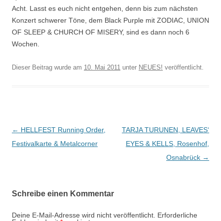
Acht. Lasst es euch nicht entgehen, denn bis zum nächsten
Konzert schwerer Töne, dem Black Purple mit ZODIAC, UNION
OF SLEEP & CHURCH OF MISERY, sind es dann noch 6
Wochen.
Dieser Beitrag wurde am
10. Mai 2011
unter
NEUES!
veröffentlicht.
Beitragsnavigation
←
HELLFEST Running Order,
TARJA TURUNEN, LEAVES‘
Festivalkarte & Metalcorner
EYES & KELLS, Rosenhof,
Osnabrück
→
Schreibe einen Kommentar
Deine E-Mail-Adresse wird nicht veröffentlicht.
Erforderliche