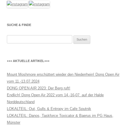
SUCHE & FINDE
Suchen
nach:
+++ AKTUELLE ARTIKEL+++
Mount Moshmore erschüttert wieder den Niederrhein! Dong Open Air
vom 11.-13.07.2024
DONG OPEN AIR 2023: Der Berg ruft!
Endlich! Dong Open Air 2022 vom 14.-16-07. auf der Halde
Norddeutschland
LOKALTEIL: Out, Gulls & Entropy im Cafe Sputnik
LOKALTEIL: Danos, Taskforce Toxicator & Baerus im PG Haus,
Münster