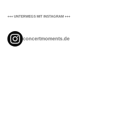
+++ UNTERWEGS MIT INSTAGRAM +++
concertmoments.de