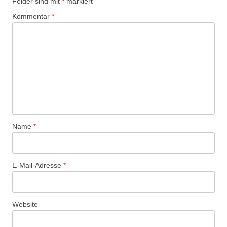
Felder sind mit
*
markiert
Kommentar
*
Name
*
E-Mail-Adresse
*
Website