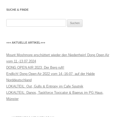
SUCHE & FINDE
Suchen
nach:
+++ AKTUELLE ARTIKEL+++
Mount Moshmore erschüttert wieder den Niederrhein! Dong Open Air
vom 11.-13.07.2024
DONG OPEN AIR 2023: Der Berg ruft!
Endlich! Dong Open Air 2022 vom 14.-16-07. auf der Halde
Norddeutschland
LOKALTEIL: Out, Gulls & Entropy im Cafe Sputnik
LOKALTEIL: Danos, Taskforce Toxicator & Baerus im PG Haus,
Münster