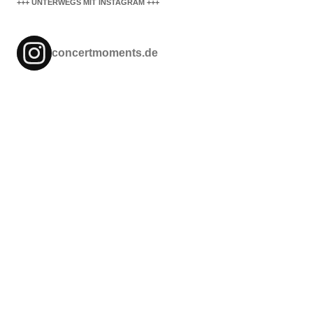
+++ UNTERWEGS MIT INSTAGRAM +++
concertmoments.de