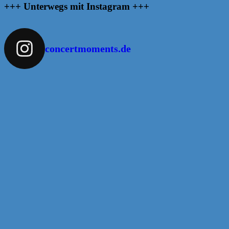
+++ Unterwegs mit Instagram +++
concertmoments.de