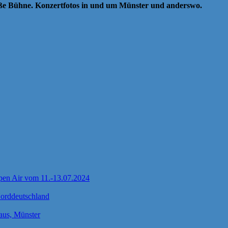
oße Bühne. Konzertfotos in und um Münster und anderswo.
pen Air vom 11.-13.07.2024
Norddeutschland
us, Münster